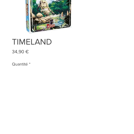
TIMELAND
Prix
34,90 €
Quantité
*
AJOUTER AU PANIER
Qui sommes-nous ?
Contact
Conditions générales de vente