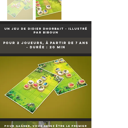
UN JEU DE didier dhorbait - ILLUSTRÉ
PAR biboun
pour 2 joueurs, à partir de 7 ans
- durée : 20 min
pour gagner, vous devez être le premier