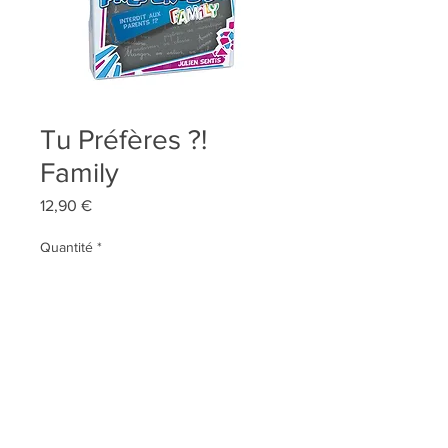
Tu Préfères ?!
Family
Prix
12,90 €
Quantité
*
AJOUTER AU PANIER
Qui sommes-nous ?
Contact