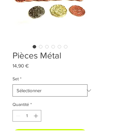
Pièces Métal
Prix
14,90 €
Set
*
Quantité
*
AJOUTER AU PANIER