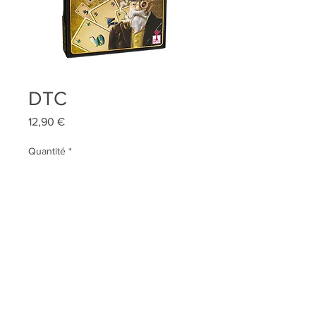
DTC
Prix
12,90 €
Quantité
*
AJOUTER AU PANIER
Qui sommes-nous ?
Contact
Conditions générales de vente